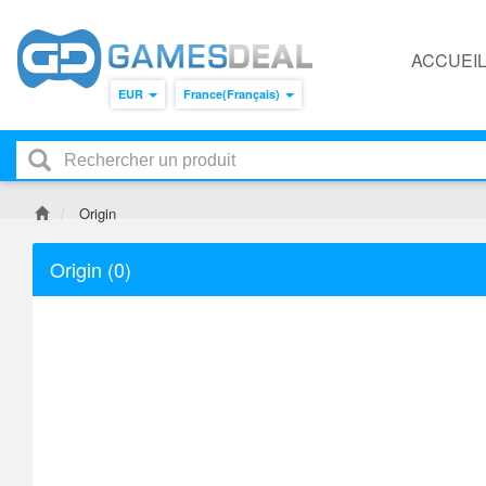
ACCUEI
EUR
France(Français)
Origin
Origin
(0)