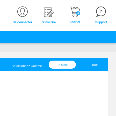
0
Chariot
Se connecter
S'inscrire
Support
En stock
Tout
Sélectionnez Comme :